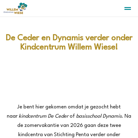
De Ceder en Dynamis verder onder
Kindcentrum Willem Wiese!
Home
Zoeken
Nieuws
Agenda
Pa
Je bent hier gekomen omdat je gezocht hebt
naar
kindcentrum De Ceder
of
basisschool Dynamis
. Na
de zomervakantie van 2026 gaan deze twee
kindcentra van Stichting Penta verder onder