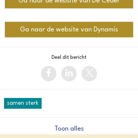
Ga naar de website van De Ceder
Ga naar de website van Dynamis
Deel dit bericht
samen sterk
Toon alles