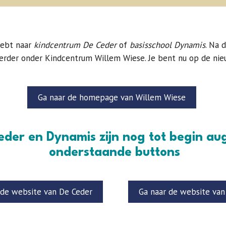
hebt naar
kindcentrum De Ceder
of
basisschool Dynamis
. Na 
verder onder Kindcentrum Willem Wiese. Je bent nu op de ni
Ga naar de homepage van Willem Wiese
eder en Dynamis zijn nog tot begin au
onderstaande buttons
 de website van De Ceder
Ga naar de website va