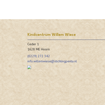
Kindcentrum Willem Wiese
Ceder 1
1628 ME Hoorn
(0229) 272 342
info.willemwiese@stichtingpenta.nl