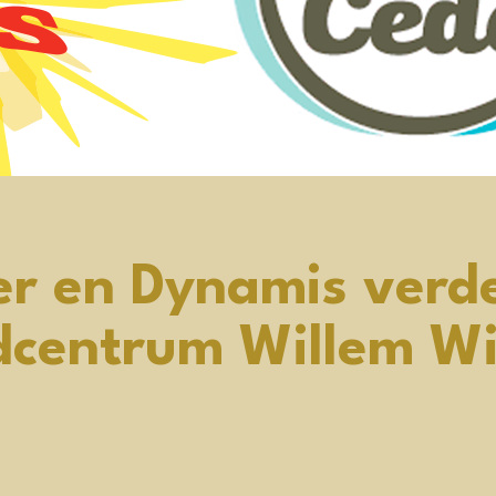
er en Dynamis verd
dcentrum Willem Wi