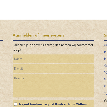
Aanmelden of meer weten?
S
Laat hier je gegevens achter, dan nemen wij contact met
O
je op!
Ja
Ja
Kw
P
Pr
Pr
Te
Be
Ik geef toestemming dat
Kindcentrum Willem