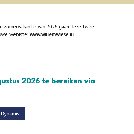
de zomervakantie van 2026 gaan deze twee
euwe webiste:
www.willemwiese.nl
gustus 2026 te bereiken via
n Dynamis