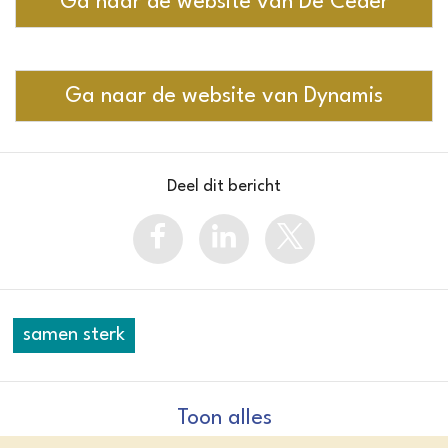
Ga naar de website van De Ceder
Ga naar de website van Dynamis
Deel dit bericht
samen sterk
Toon alles