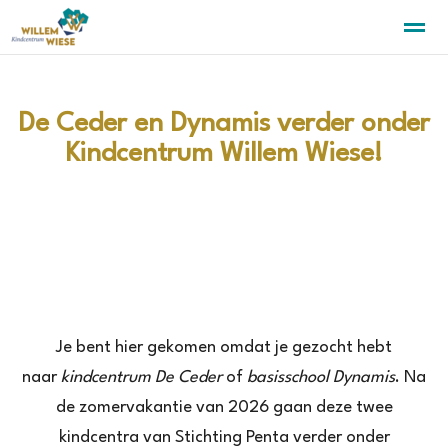
De Ceder en Dynamis verder onder
Kindcentrum Willem Wiese!
Home
Zoeken
Nieuws
Agenda
Pa
Je bent hier gekomen omdat je gezocht hebt
naar
kindcentrum De Ceder
of
basisschool Dynamis
. Na
de zomervakantie van 2026 gaan deze twee
kindcentra van Stichting Penta verder onder